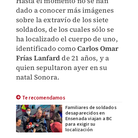
Hasta el momento no se han
dado a conocer más imágenes
sobre la extravío de los siete
soldados, de los cuales sólo se
ha localizado el cuerpo de uno,
identificado como
Carlos Omar
Frías Lanfard
de 21 años, y a
quien sepultaron ayer en su
natal Sonora.
Te recomendamos
Familiares de soldados
desaparecidos en
Ensenada viajan a BC
para exigir su
localización