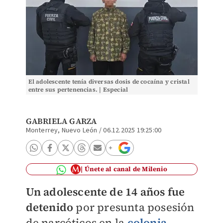
El adolescente tenía diversas dosis de cocaína y cristal
entre sus pertenencias. | Especial
GABRIELA GARZA
Monterrey, Nuevo León
/
06.12.2025 19:25:00
Únete al canal de Milenio
Un adolescente de 14 años fue
detenido
por presunta posesión
de narcóticos en la
colonia