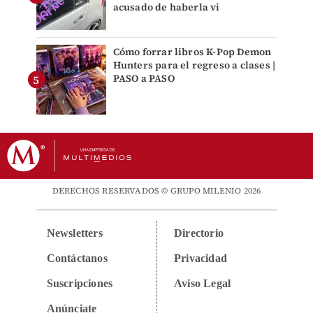
acusado de haberla vi
Cómo forrar libros K-Pop Demon
Hunters para el regreso a clases |
PASO a PASO
DERECHOS RESERVADOS © GRUPO MILENIO 2026
Newsletters
Directorio
Contáctanos
Privacidad
Suscripciones
Aviso Legal
Anúnciate