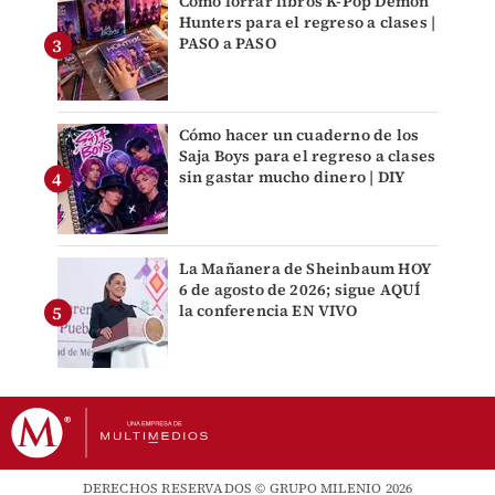
Cómo forrar libros K-Pop Demon
Hunters para el regreso a clases |
PASO a PASO
Cómo hacer un cuaderno de los
Saja Boys para el regreso a clases
sin gastar mucho dinero | DIY
La Mañanera de Sheinbaum HOY
6 de agosto de 2026; sigue AQUÍ
la conferencia EN VIVO
DERECHOS RESERVADOS © GRUPO MILENIO 2026