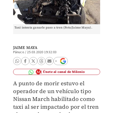
Taxi intenta ganarle paso a tren (Foto/Jaime Maya).
JAIME MAYA
Pánuco
/
25.03.2020 19:32:03
Únete al canal de Milenio
A punto de morir estuvo el
operador de un vehículo tipo
Nissan March habilitado como
taxi al ser impactado por el tren