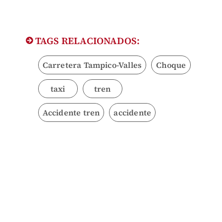
TAGS RELACIONADOS:
Carretera Tampico-Valles
Choque
taxi
tren
Accidente tren
accidente