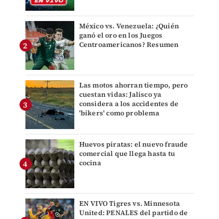
México vs. Venezuela: ¿Quién
ganó el oro en los Juegos
Centroamericanos? Resumen
Las motos ahorran tiempo, pero
cuestan vidas: Jalisco ya
considera a los accidentes de
'bikers' como problema
Huevos piratas: el nuevo fraude
comercial que llega hasta tu
cocina
EN VIVO Tigres vs. Minnesota
United: PENALES del partido de