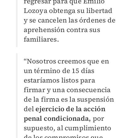
regresar para que Emilio
Lozoya obtenga su libertad
y se cancelen las órdenes de
aprehensión contra sus
familiares.
“Nosotros creemos que en
un término de 15 días
estaríamos listos para
firmar y una consecuencia
de la firma es la suspensión
del
ejercicio de la acción
penal condicionada,
por
supuesto, al cumplimiento
de los compromisos que