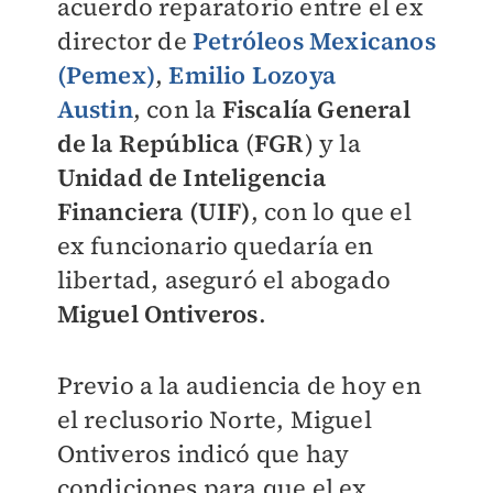
acuerdo reparatorio entre el ex
director de
Petróleos Mexicanos
(Pemex)
,
Emilio Lozoya
Austin
,
con la
Fiscalía General
de la República
(
FGR
) y la
Unidad de Inteligencia
Financiera (UIF)
,
con lo que el
ex funcionario quedaría en
libertad, aseguró el abogado
Miguel Ontiveros
.
Previo a la audiencia de hoy en
el reclusorio Norte, Miguel
Ontiveros indicó que hay
condiciones para que el ex