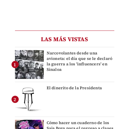
LAS MÁS VISTAS
Narcovolantes desde una
avioneta: el día que se le declaró
la guerra a los 'influencers' en
Sinaloa
El dinerito de la Presidenta
Cómo hacer un cuaderno de los
Saja Boys para el regreso a clases