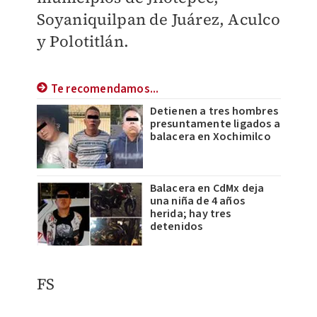
Soyaniquilpan de Juárez, Aculco
y Polotitlán.
Te recomendamos...
Detienen a tres hombres
presuntamente ligados a
balacera en Xochimilco
Balacera en CdMx deja
una niña de 4 años
herida; hay tres
detenidos
FS