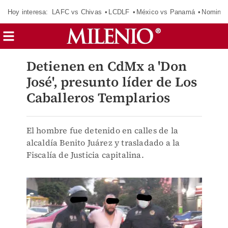
Hoy interesa:
LAFC vs Chivas
LCDLF
México vs Panamá
Nomina
Detienen en CdMx a 'Don
José', presunto líder de Los
Caballeros Templarios
El hombre fue detenido en calles de la
alcaldía Benito Juárez y trasladado a la
Fiscalía de Justicia capitalina.