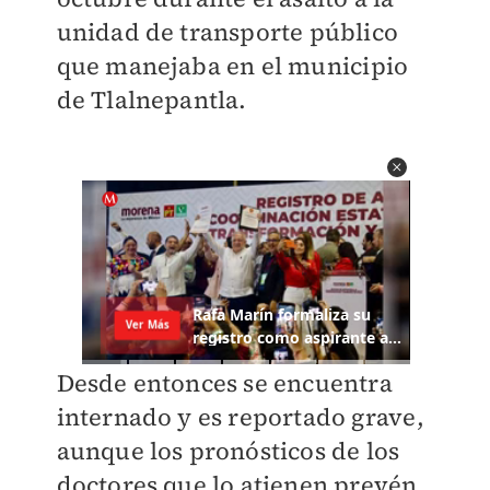
unidad de transporte público
que manejaba en el municipio
de Tlalnepantla.
Desde entonces se encuentra
internado y es reportado grave,
aunque los pronósticos de los
doctores que lo atienen prevén