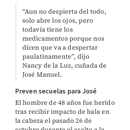
“Aun no despierta del todo,
solo abre los ojos, pero
todavía tiene los
medicamentos porque nos
dicen que va a despertar
paulatinamente”, dijo
Nancy de la Luz, cuñada de
José Manuel.
Preven secuelas para José
El hombre de 48 años fue herido
tras recibir impacto de bala en
la cabeza el pasado 26 de
octubre durante el asalto a la