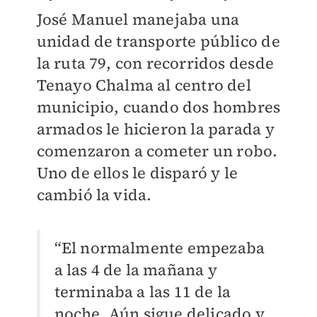
José Manuel manejaba una
unidad de transporte público de
la ruta 79, con recorridos desde
Tenayo Chalma al centro del
municipio, cuando dos hombres
armados le hicieron la parada y
comenzaron a cometer un robo.
Uno de ellos le disparó y le
cambió la vida.
“El normalmente empezaba
a las 4 de la mañana y
terminaba a las 11 de la
noche. Aún sigue delicado y