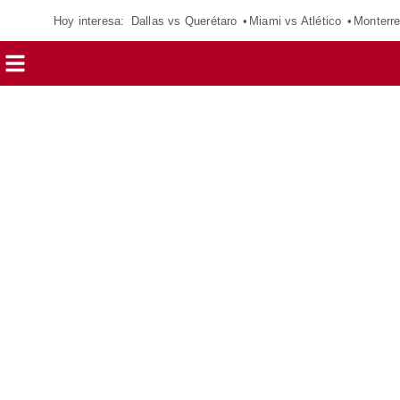
Hoy interesa:
Dallas vs Querétaro
Miami vs Atlético
Monterre