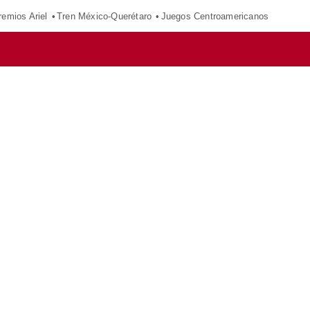
remios Ariel
Tren México-Querétaro
Juegos Centroamericanos