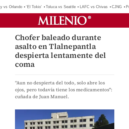
y vs Orlando
‘El Tokio’
Toluca vs Seattle
LAFC vs Chivas
CJNG
P
Chofer baleado durante
asalto en Tlalnepantla
despierta lentamente del
coma
“Aun no despierta del todo, solo abre los
ojos, pero todavía tiene los medicamentos":
cuñada de Juan Manuel.