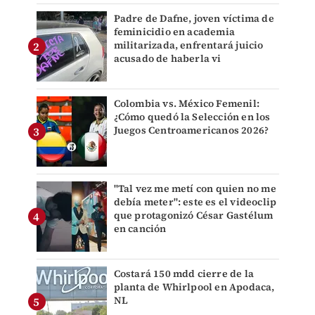
Padre de Dafne, joven víctima de
feminicidio en academia
militarizada, enfrentará juicio
acusado de haberla vi
Colombia vs. México Femenil:
¿Cómo quedó la Selección en los
Juegos Centroamericanos 2026?
"Tal vez me metí con quien no me
debía meter": este es el videoclip
que protagonizó César Gastélum
en canción
Costará 150 mdd cierre de la
planta de Whirlpool en Apodaca,
NL