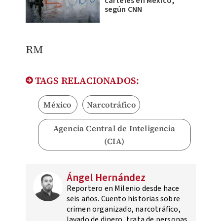
cárteles en México,
según CNN
RM
TAGS RELACIONADOS:
México
Narcotráfico
Agencia Central de Inteligencia
(CIA)
Ángel Hernández
Reportero en Milenio desde hace
seis años. Cuento historias sobre
crimen organizado, narcotráfico,
lavado de dinero, trata de personas