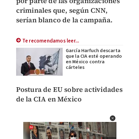
por parte de las organizaciones
criminales que, según CNN,
serían blanco de la campaña.
Te recomendamos leer...
García Harfuch descarta
que la CIA esté operando
en México contra
cárteles
Postura de EU sobre actividades
de la CIA en México