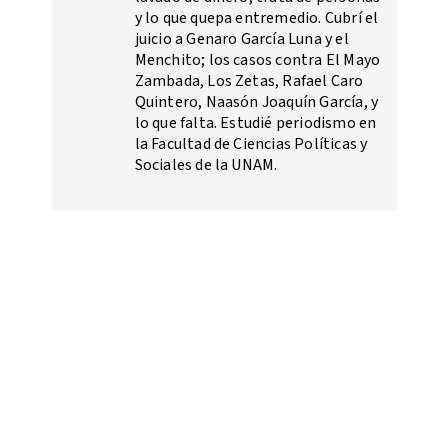
y lo que quepa entremedio. Cubrí el
juicio a Genaro García Luna y el
Menchito; los casos contra El Mayo
Zambada, Los Zetas, Rafael Caro
Quintero, Naasón Joaquín García, y
lo que falta. Estudié periodismo en
la Facultad de Ciencias Políticas y
Sociales de la UNAM.