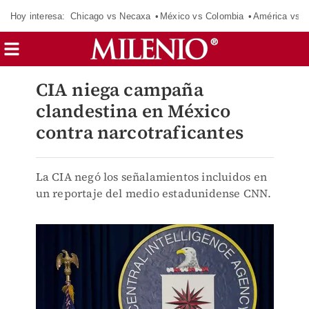
Hoy interesa:
Chicago vs Necaxa
México vs Colombia
América vs S
CIA niega campaña
clandestina en México
contra narcotraficantes
La CIA negó los señalamientos incluidos en
un reportaje del medio estadunidense CNN.