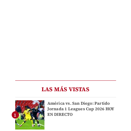
LAS MÁS VISTAS
América vs. San Diego: Partido
Jornada 1 Leagues Cup 2026 HOY
EN DIRECTO