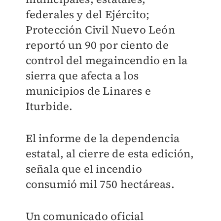
federales y del Ejército;
Protección Civil Nuevo León
reportó un 90 por ciento de
control del megaincendio en la
sierra que afecta a los
municipios de Linares e
Iturbide.
El informe de la dependencia
estatal, al cierre de esta edición,
señala que el incendio
consumió mil 750 hectáreas.
Un comunicado oficial