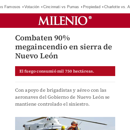
los Famosos
Votación
Cincinnati vs Pumas
Propiedad
Charlotte vs. A
Combaten 90%
megaincendio en sierra de
Nuevo León
El fuego consumió mil 750 hectáreas.
Con apoyo de brigadistas y aéreo con las
aeronaves del Gobierno de Nuevo León se
mantiene controlado el siniestro.