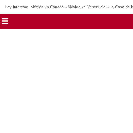
Hoy interesa:
México vs Canadá
México vs Venezuela
La Casa de 