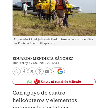
El pasado 13 del julio inició el primero de los incendios
en Portero Prieto. (Especial)
EDUARDO MENDIETA SÁNCHEZ
Monterrey
/
27.07.2018 22:42:58
Únete al canal de Milenio
Con apoyo de cuatro
helicópteros y elementos
municipales, estatales,