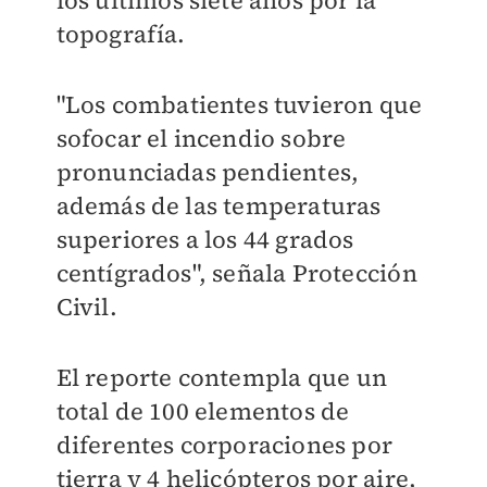
los últimos siete años por la
topografía.
"Los combatientes tuvieron que
sofocar el incendio sobre
pronunciadas pendientes,
además de las temperaturas
superiores a los 44 grados
centígrados", señala Protección
Civil.
El reporte contempla que un
total de 100 elementos de
diferentes corporaciones por
tierra y 4 helicópteros por aire,