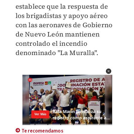
establece que la respuesta de
los brigadistas y apoyo aéreo
con las aeronaves de Gobierno
de Nuevo León mantienen
controlado el incendio
denominado "La Muralla".
Te recomendamos