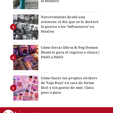
al Banxico
Narcovolantes desde una
avioneta: el día que se le declaró
la guerra a los 'influencers' en
Sinaloa
Cómo forrar libros K-Pop Demon
Hunters para el regreso a clases |
PASO a PASO
Cómo hacer tus propios stickers
de 'Saja Boys' en casa de forma
fácil y sin gastar de más | Guía
paso a paso