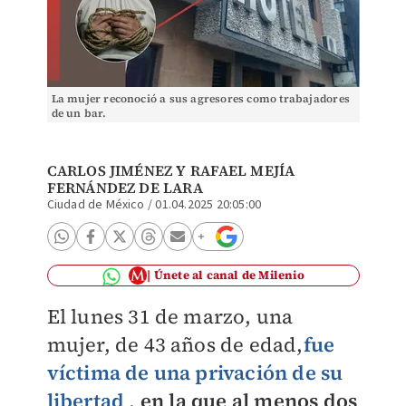
La mujer reconoció a sus agresores como trabajadores
de un bar.
CARLOS JIMÉNEZ Y
RAFAEL MEJÍA
FERNÁNDEZ DE LARA
Ciudad de México
/
01.04.2025 20:05:00
Únete al canal de Milenio
El lunes 31 de marzo, una
mujer, de 43 años de edad,
fue
víctima de una privación de su
libertad
,
en la que al menos dos