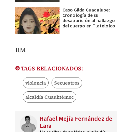
Caso Gilda Guadalupe:
Cronología de su
desaparición al hallazgo
del cuerpo en Tlatelolco
RM
TAGS RELACIONADOS:
violencia
Secuestros
alcaldía Cuauhtémoc
Rafael Mejía Fernández de
Lara