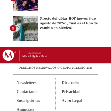
Precio del dólar HOY jueves 6 de
agosto de 2026: ¿Cuál es el tipo de
cambio en México?
DERECHOS RESERVADOS © GRUPO MILENIO 2026
Newsletters
Directorio
Contáctanos
Privacidad
Suscripciones
Aviso Legal
Anúnciate