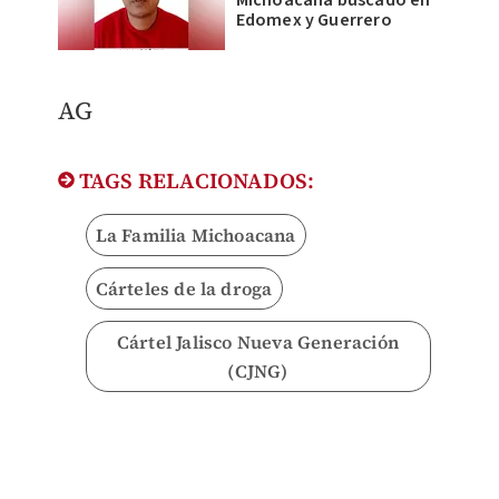
Michoacana buscado en
Edomex y Guerrero
AG
TAGS RELACIONADOS:
La Familia Michoacana
Cárteles de la droga
Cártel Jalisco Nueva Generación
(CJNG)