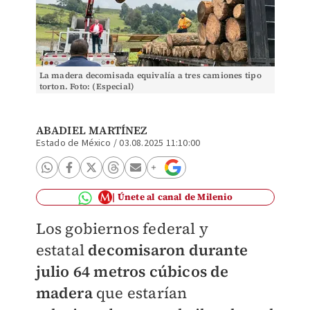
La madera decomisada equivalía a tres camiones tipo
torton. Foto: (Especial)
ABADIEL MARTÍNEZ
Estado de México
/
03.08.2025 11:10:00
Únete al canal de Milenio
Los gobiernos federal y
estatal
decomisaron durante
julio 64 metros cúbicos de
madera
que estarían