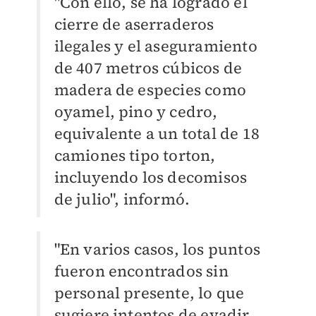
"Con ello, se ha logrado el
cierre de aserraderos
ilegales y el aseguramiento
de 407 metros cúbicos de
madera de especies como
oyamel, pino y cedro,
equivalente a un total de 18
camiones tipo torton,
incluyendo los decomisos
de julio", informó.
"En varios casos, los puntos
fueron encontrados sin
personal presente, lo que
sugiere intentos de evadir