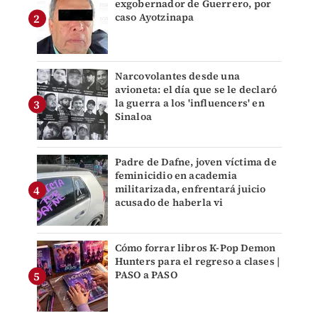
exgobernador de Guerrero, por
caso Ayotzinapa
Narcovolantes desde una
avioneta: el día que se le declaró
la guerra a los 'influencers' en
Sinaloa
Padre de Dafne, joven víctima de
feminicidio en academia
militarizada, enfrentará juicio
acusado de haberla vi
Cómo forrar libros K-Pop Demon
Hunters para el regreso a clases |
PASO a PASO