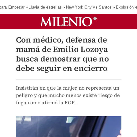
para Empezar
Lluvia de estrellas
New York City vs Santos
Explosión 
Con médico, defensa de
mamá de Emilio Lozoya
busca demostrar que no
debe seguir en encierro
Insistirán en que la mujer no representa un
peligro y que mucho menos existe riesgo de
fuga como afirmó la FGR.