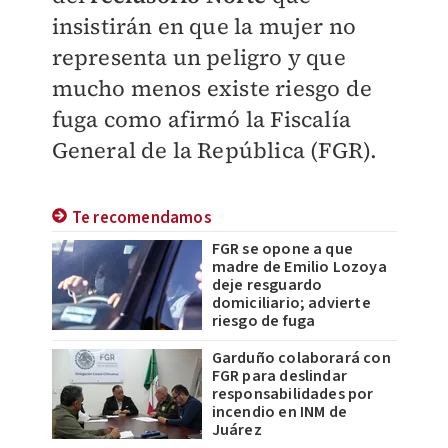
insistirán en que la mujer no
representa un peligro y que
mucho menos existe riesgo de
fuga como afirmó la Fiscalía
General de la República (FGR).
Te recomendamos
FGR se opone a que
madre de Emilio Lozoya
deje resguardo
domiciliario; advierte
riesgo de fuga
Garduño colaborará con
FGR para deslindar
responsabilidades por
incendio en INM de
Juárez