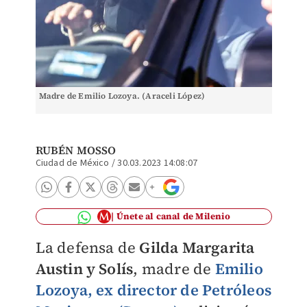
Madre de Emilio Lozoya. (Araceli López)
RUBÉN MOSSO
Ciudad de México
/
30.03.2023 14:08:07
Únete al canal de Milenio
La defensa de
Gilda Margarita
Austin y Solís
, madre de
Emilio
Lozoya, ex director de Petróleos