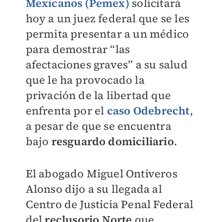
Mexicanos (Pemex)
solicitará
hoy a un juez federal que se les
permita presentar a un médico
para demostrar “las
afectaciones graves” a su salud
que le ha provocado la
privación de la libertad que
enfrenta por el
caso Odebrecht
,
a pesar de que se encuentra
bajo
resguardo domiciliario
.
El abogado Miguel Ontiveros
Alonso dijo a su llegada al
Centro de Justicia Penal Federal
del
reclusorio Norte
que