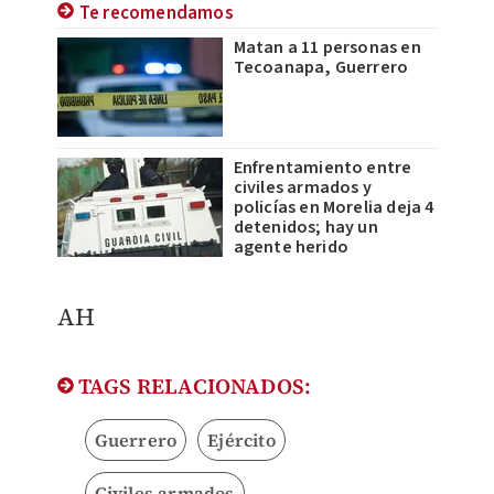
Te recomendamos
Matan a 11 personas en
Tecoanapa, Guerrero
Enfrentamiento entre
civiles armados y
policías en Morelia deja 4
detenidos; hay un
agente herido
AH
TAGS RELACIONADOS:
Guerrero
Ejército
Civiles armados