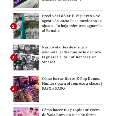
Precio del dólar HOY jueves 6 de
agosto de 2026: Peso mexicano se
ajusta a la baja mientras aguarda
al Banxico
Narcovolantes desde una
avioneta: el día que se le declaró
la guerra a los 'influencers' en
Sinaloa
Cómo forrar libros K-Pop Demon
Hunters para el regreso a clases |
PASO a PASO
Cómo hacer tus propios stickers
de 'Saja Boys' en casa de forma