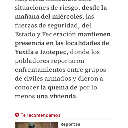
situaciones de riesgo,
d
esde la
mañana del miércoles
, las
fuerzas de seguridad, del
Estado y Federación
mantienen
presencia en las localidades de
Yextla e Izotepec
, donde los
pobladores reportaron
enfrentamientos entre grupos
de civiles armados y dieron a
conocer
la quema
de
por lo
menos
una vivienda.
Te recomendamos
Reportan