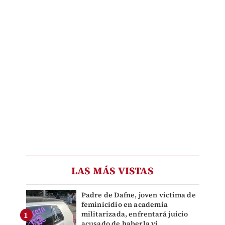
LAS MÁS VISTAS
Padre de Dafne, joven víctima de
feminicidio en academia
militarizada, enfrentará juicio
acusado de haberla vi