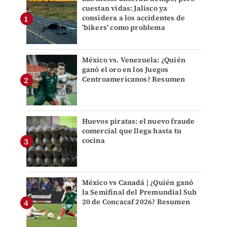
cuestan vidas: Jalisco ya
considera a los accidentes de
'bikers' como problema
México vs. Venezuela: ¿Quién
ganó el oro en los Juegos
Centroamericanos? Resumen
Huevos piratas: el nuevo fraude
comercial que llega hasta tu
cocina
México vs Canadá | ¿Quién ganó
la Semifinal del Premundial Sub
20 de Concacaf 2026? Resumen