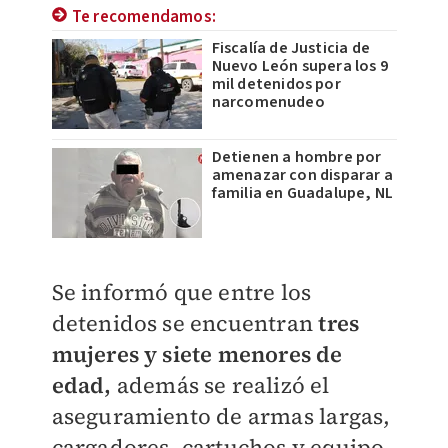
Te recomendamos:
Fiscalía de Justicia de
Nuevo León supera los 9
mil detenidos por
narcomenudeo
Detienen a hombre por
amenazar con disparar a
familia en Guadalupe, NL
Se informó que entre los
detenidos se encuentran
tres
mujeres y siete menores de
edad,
además se realizó el
aseguramiento de armas largas,
cargadores, cartuchos y equipo