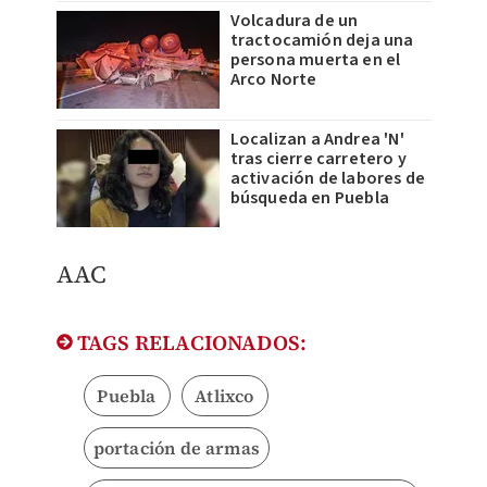
Volcadura de un
tractocamión deja una
persona muerta en el
Arco Norte
Localizan a Andrea 'N'
tras cierre carretero y
activación de labores de
búsqueda en Puebla
AAC
TAGS RELACIONADOS:
Puebla
Atlixco
portación de armas