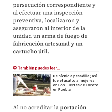
persecución correspondiente y
al efectuar una inspección
preventiva, localizaron y
aseguraron al interior de la
unidad un arma de fuego de
fabricación artesanal y un
cartucho útil.
También puedes leer...
De pícnic a pesadilla; así
fue el asalto a mujeres
en Los Fuertes de Loreto
en Puebla
Al no acreditar la
portación