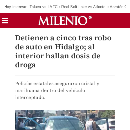
Hoy interesa:
Toluca vs LAFC
Real Salt Lake vs Atlante
Maratón C
Detienen a cinco tras robo
de auto en Hidalgo; al
interior hallan dosis de
droga
Policías estatales aseguraron cristal y
marihuana dentro del vehículo
interceptado.