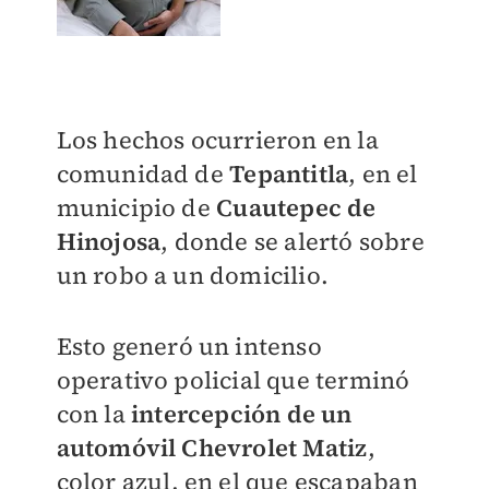
Los hechos ocurrieron en la
comunidad de
Tepantitla
, en el
municipio de
Cuautepec de
Hinojosa
, donde se alertó sobre
un robo a un domicilio.
Esto generó un intenso
operativo policial que terminó
con la
intercepción de un
automóvil Chevrolet Matiz
,
color azul, en el que escapaban