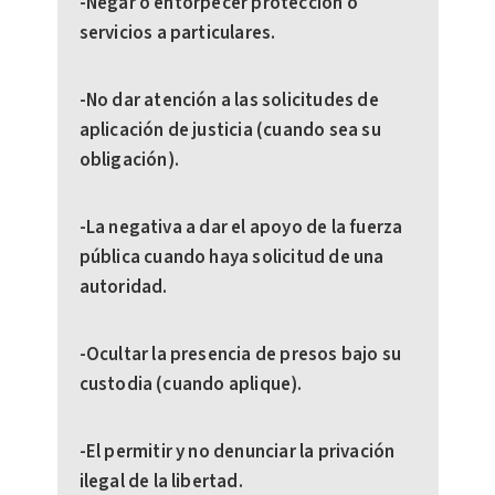
-Negar o entorpecer protección o
servicios a particulares.
-No dar atención a las solicitudes de
aplicación de justicia (cuando sea su
obligación).
-La negativa a dar el apoyo de la fuerza
pública cuando haya solicitud de una
autoridad.
-Ocultar la presencia de presos bajo su
custodia (cuando aplique).
-El permitir y no denunciar la privación
ilegal de la libertad.