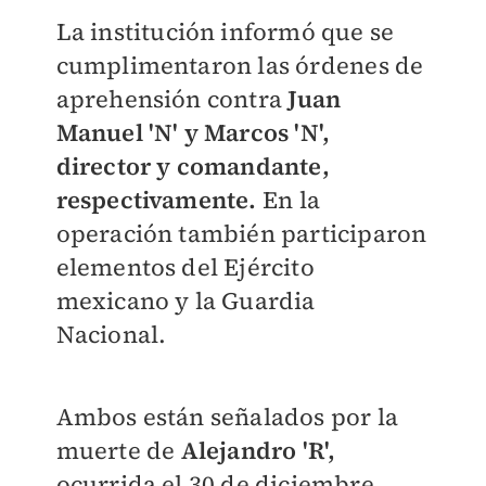
​La institución informó que se
cumplimentaron las órdenes de
aprehensión contra
Juan
Manuel 'N' y Marcos 'N',
director y comandante,
respectivamente.
En la
operación también participaron
elementos del Ejército
mexicano y la Guardia
Nacional.
Ambos están señalados por la
muerte de
Alejandro 'R',
ocurrida el 30 de diciembre,