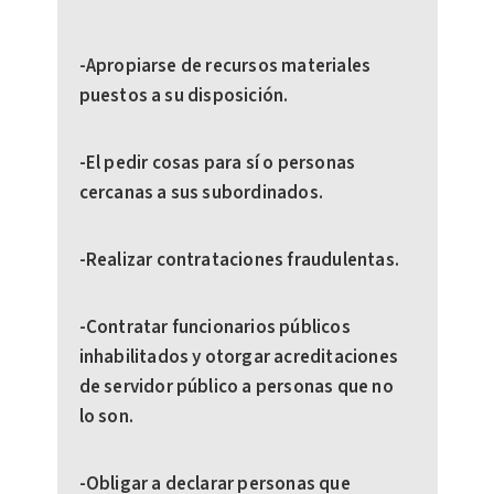
-Apropiarse de recursos materiales
puestos a su disposición.
-El pedir cosas para sí o personas
cercanas a sus subordinados.
-Realizar contrataciones fraudulentas.
-Contratar funcionarios públicos
inhabilitados y otorgar acreditaciones
de servidor público a personas que no
lo son.
-Obligar a declarar personas que