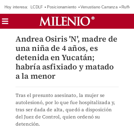
Hoy interesa:
LCDLF
Posicionamiento
Venustiano Carranza
Ruffo 
Andrea Osiris 'N', madre de
una niña de 4 años, es
detenida en Yucatán;
habría asfixiado y matado
a la menor
Tras el presunto asesinato, la mujer se
autolesionó, por lo que fue hospitalizada y,
tras ser dada de alta, quedó a disposición
del Juez de Control, quien ordenó su
detención.