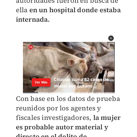
autoridades fueron en busca de
ella
en un hospital donde estaba
internada.
Con base en los datos de prueba
reunidos por los agentes y
fiscales investigadores,
la mujer
es probable autor material y
directo en el delito de