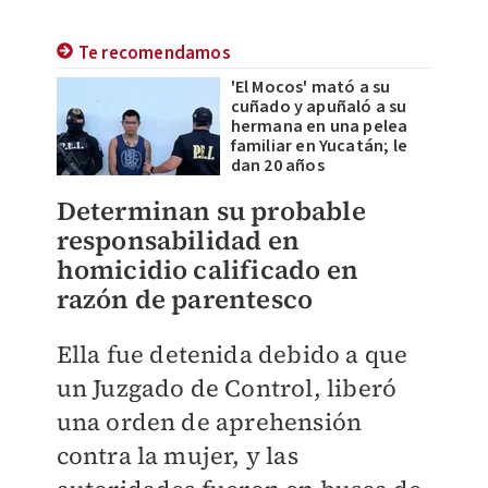
Te recomendamos
'El Mocos' mató a su
cuñado y apuñaló a su
hermana en una pelea
familiar en Yucatán; le
dan 20 años
Determinan su probable
responsabilidad en
homicidio calificado en
razón de parentesco
Ella fue detenida debido a que
un Juzgado de Control, liberó
una orden de aprehensión
contra la mujer, y las