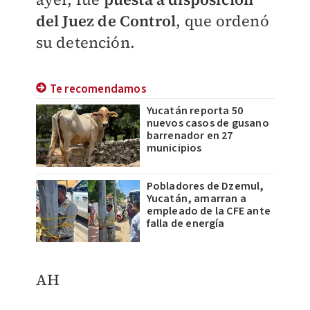
del Juez de Control
, que ordenó
su detención.
Te recomendamos
Yucatán reporta 50
nuevos casos de gusano
barrenador en 27
municipios
Pobladores de Dzemul,
Yucatán, amarran a
empleado de la CFE ante
falla de energía
AH