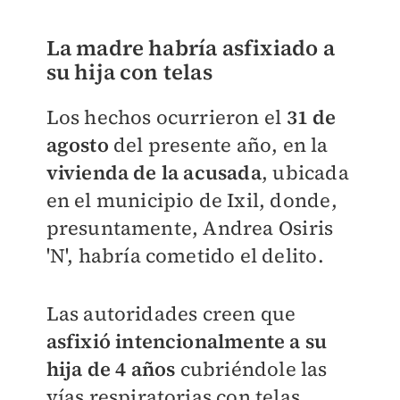
La madre habría asfixiado a
su hija con telas
Los hechos ocurrieron el
31 de
agosto
del presente año, en la
vivienda de la acusada
, ubicada
en el municipio de Ixil, donde,
presuntamente, Andrea Osiris
'N', habría cometido el delito.
Las autoridades creen que
asfixió intencionalmente a su
hija de 4 años
cubriéndole las
vías respiratorias con telas,