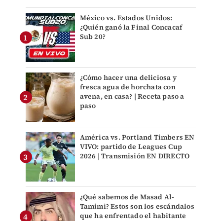
México vs. Estados Unidos:
¿Quién ganó la Final Concacaf
Sub 20?
¿Cómo hacer una deliciosa y
fresca agua de horchata con
avena, en casa? | Receta paso a
paso
América vs. Portland Timbers EN
VIVO: partido de Leagues Cup
2026 | Transmisión EN DIRECTO
¿Qué sabemos de Masad Al-
Tamimi? Estos son los escándalos
que ha enfrentado el habitante