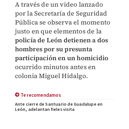
A través de un video lanzado
por la Secretaría de Seguridad
Pública se observa el momento
justo en que elementos de la
policía de León detienen a dos
hombres por su presunta
participación en un homicidio
ocurrido minutos antes en
colonia Miguel Hidalgo.
Te recomendamos
Ante cierre de Santuario de Guadalupe en
León, adelantan fieles visita