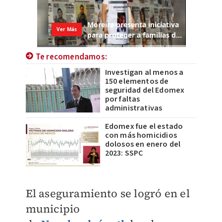
Te recomendamos:
Investigan al menos a
150 elementos de
seguridad del Edomex
por faltas
administrativas
Edomex fue el estado
con más homicidios
dolosos en enero del
2023: SSPC
El aseguramiento se logró en el
municipio