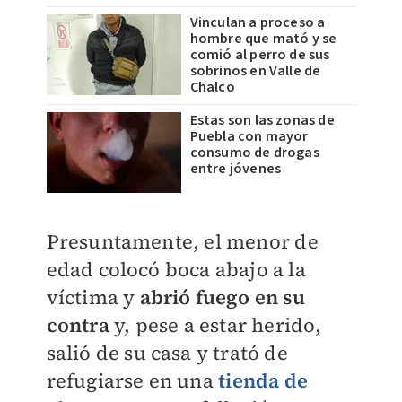
Vinculan a proceso a
hombre que mató y se
comió al perro de sus
sobrinos en Valle de
Chalco
Estas son las zonas de
Puebla con mayor
consumo de drogas
entre jóvenes
Presuntamente, el menor de
edad colocó boca abajo a la
víctima y
abrió fuego en su
contra
y, pese a estar herido,
salió de su casa y trató de
refugiarse en una
tienda de