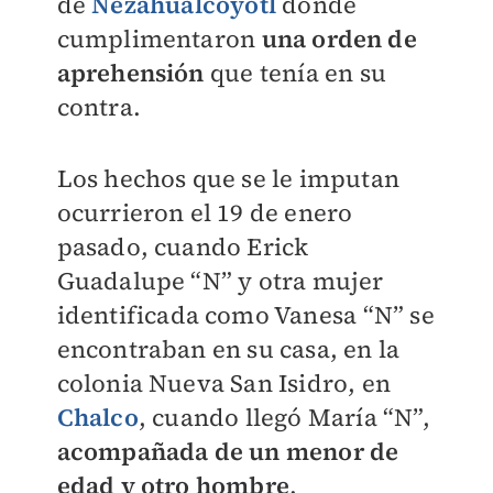
de
Nezahualcóyotl
donde
cumplimentaron
una orden de
aprehensión
que tenía en su
contra.
Los hechos que se le imputan
ocurrieron el 19 de enero
pasado, cuando Erick
Guadalupe “N” y otra mujer
identificada como Vanesa “N” se
encontraban en su casa, en la
colonia Nueva San Isidro, en
Chalco
, cuando llegó María “N”,
acompañada de un menor de
edad y otro hombre
.