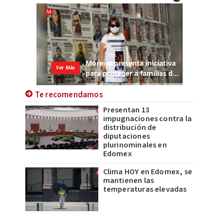
Te recomendamos
Presentan 13
impugnaciones contra la
distribución de
diputaciones
plurinominales en
Edomex
Clima HOY en Edomex, se
mantienen las
temperaturas elevadas