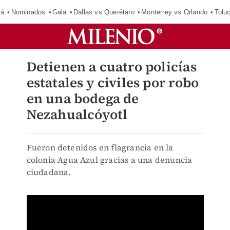
má
Nominados
Gala
Dallas vs Querétaro
Monterrey vs Orlando
Tolu
Detienen a cuatro policías
estatales y civiles por robo
en una bodega de
Nezahualcóyotl
Fueron detenidos en flagrancia en la
colonia Agua Azul gracias a una denuncia
ciudadana.