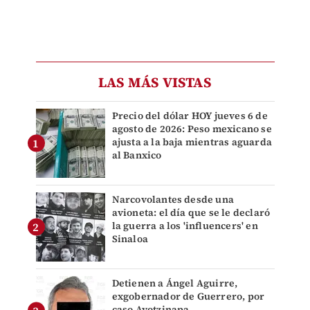
LAS MÁS VISTAS
Precio del dólar HOY jueves 6 de
agosto de 2026: Peso mexicano se
ajusta a la baja mientras aguarda
al Banxico
Narcovolantes desde una
avioneta: el día que se le declaró
la guerra a los 'influencers' en
Sinaloa
Detienen a Ángel Aguirre,
exgobernador de Guerrero, por
caso Ayotzinapa