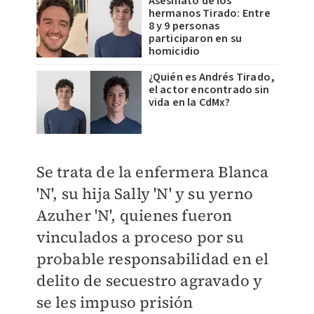
Asesinato de los
hermanos Tirado: Entre
8 y 9 personas
participaron en su
homicidio
¿Quién es Andrés Tirado,
el actor encontrado sin
vida en la CdMx?
Se trata de la enfermera Blanca
'N', su hija Sally 'N' y su yerno
Azuher 'N', quienes fueron
vinculados a proceso por su
probable responsabilidad en el
delito de secuestro agravado y
se les impuso prisión