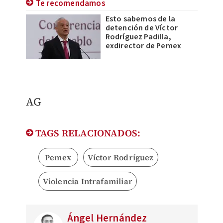
Te recomendamos
Esto sabemos de la
detención de Víctor
Rodríguez Padilla,
exdirector de Pemex
AG
TAGS RELACIONADOS:
Pemex
Víctor Rodríguez
Violencia Intrafamiliar
Ángel Hernández