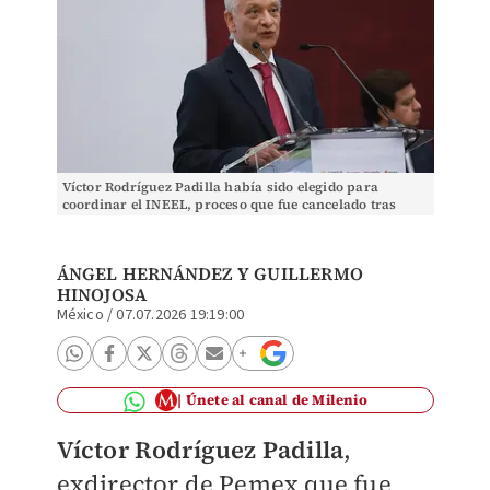
Víctor Rodríguez Padilla había sido elegido para
coordinar el INEEL, proceso que fue cancelado tras
darse a conocer la agresión. | Foto: Juan Carlos B
ÁNGEL HERNÁNDEZ
Y
GUILLERMO
HINOJOSA
México
/
07.07.2026 19:19:00
Únete al canal de Milenio
Víctor Rodríguez Padilla
,
exdirector de Pemex que fue