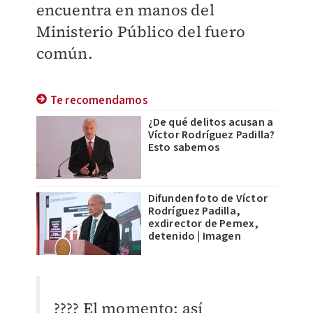
encuentra en manos del
Ministerio Público del fuero
común.
Te recomendamos
¿De qué delitos acusan a
Víctor Rodríguez Padilla?
Esto sabemos
Difunden foto de Víctor
Rodríguez Padilla,
exdirector de Pemex,
detenido | Imagen
???? El momento: así