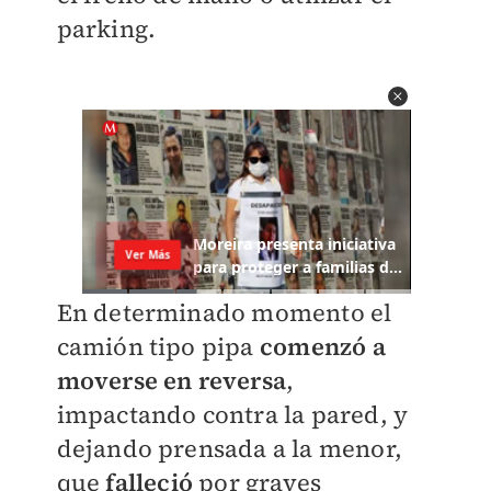
parking.
En determinado momento el
camión tipo pipa
comenzó a
moverse en reversa
,
impactando contra la pared, y
dejando prensada a la menor,
que
falleció
por graves