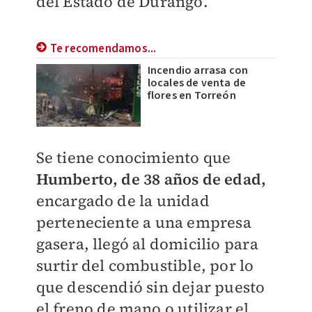
del Estado de Durango.
Te recomendamos...
Incendio arrasa con
locales de venta de
flores en Torreón
Se tiene conocimiento que
Humberto, de 38 años de edad,
encargado de la unidad
perteneciente a una empresa
gasera, llegó al domicilio para
surtir del combustible, por lo
que descendió sin dejar puesto
el freno de mano o utilizar el