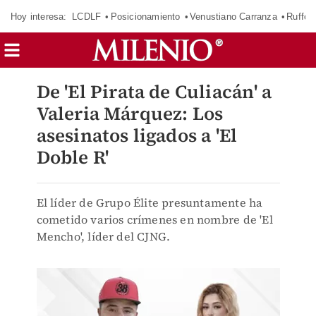
Hoy interesa:
LCDLF
Posicionamiento
Venustiano Carranza
Ruffo 
De 'El Pirata de Culiacán' a
Valeria Márquez: Los
asesinatos ligados a 'El
Doble R'
El líder de Grupo Élite presuntamente ha
cometido varios crímenes en nombre de 'El
Mencho', líder del CJNG.