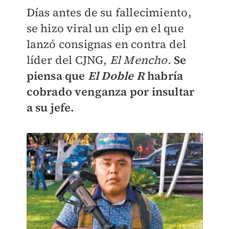
Días antes de su fallecimiento,
se hizo viral un clip en el que
lanzó consignas en contra del
líder del CJNG,
El Mencho.
Se
piensa que
El Doble R
habría
cobrado venganza por insultar
a su jefe.