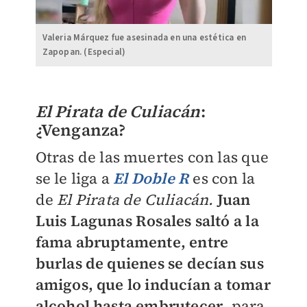
Valeria Márquez fue asesinada en una estética en
Zapopan. (Especial)
El Pirata de Culiacán
:
¿Venganza?
Otras de las muertes con las que
se le liga a
El Doble R
es con la
de
El Pirata de Culiacán.
Juan
Luis Lagunas Rosales saltó a la
fama abruptamente, entre
burlas de quienes se decían sus
amigos, que lo inducían a tomar
alcohol hasta embrutecer
, para