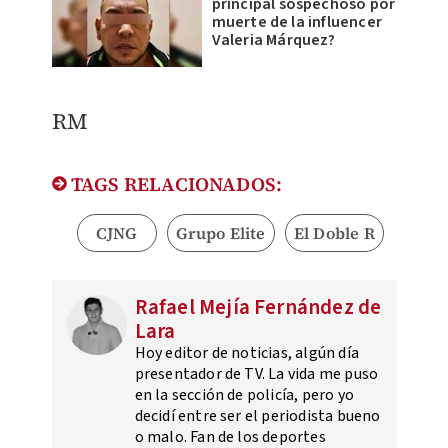
principal sospechoso por
muerte de la influencer
Valeria Márquez?
RM
TAGS RELACIONADOS:
CJNG
Grupo Elite
El Doble R
Rafael Mejía Fernández de
Lara
Hoy editor de noticias, algún día
presentador de TV. La vida me puso
en la sección de policía, pero yo
decidí entre ser el periodista bueno
o malo. Fan de los deportes