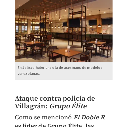
En Jalisco hubo una ola de asesinaos de modelos
venezolanas.
Ataque contra policía de
Villagrán:
Grupo Élite
Como se mencionó
El Doble R
es líder de Grupo Élite, las