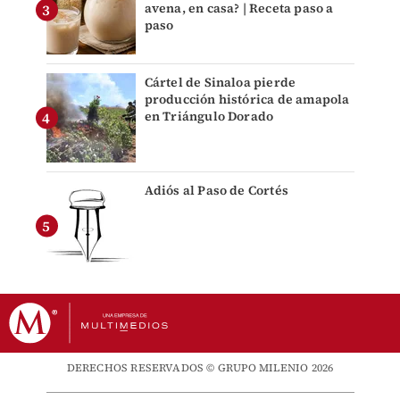
avena, en casa? | Receta paso a
paso
Cártel de Sinaloa pierde
producción histórica de amapola
en Triángulo Dorado
Adiós al Paso de Cortés
DERECHOS RESERVADOS © GRUPO MILENIO 2026