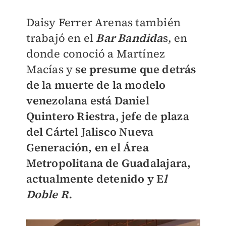
Daisy Ferrer Arenas también
trabajó en el
Bar Bandida
s, en
donde conoció a Martínez
Macías y
se presume que detrás
de la muerte de la modelo
venezolana está Daniel
Quintero Riestra, jefe de plaza
del Cártel Jalisco Nueva
Generación, en el Área
Metropolitana de Guadalajara,
actualmente detenido y E
l
Doble R.