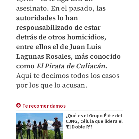
asesinato. En el pasado,
las
autoridades lo han
responsabilizado de estar
detrás de otros homicidios,
entre ellos el de Juan Luis
Lagunas Rosales, más conocido
como
El Pirata de Culiacán
.
Aquí te decimos todos los casos
por los que lo acusan.
Te recomendamos
¿Qué es el Grupo Élite del
CJNG, célula que lidera el
'El Doble R'?