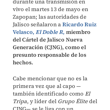
durante una transmisión en
vivo el martes 13 de mayo en
Zapopan; las autoridades de
Jalisco señalaron a
Ricardo Ruiz
Velasco,
El Doble R
,
miembro
del Cártel de Jalisco Nueva
Generación (CJNG), como el
presunto responsable de los
hechos.
Cabe mencionar que no es la
primera vez que al capo —
también identificado como
El
Tripa
, y líder del
Grupo Élite
del
CJNG— se le liga con un