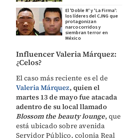
El 'Doble R' y 'La Firma':
los líderes del CJNG que
protagonizan
narcocorridos y
siembran terror en
México
Influencer Valeria Márquez:
¿Celos?
El caso más reciente es el de
Valeria Márquez
, quien el
martes 13 de mayo fue atacada
adentro de su local llamado
Blossom the beauty lounge
,
que
está ubicado sobre avenida
Servidor Público, colonia Real