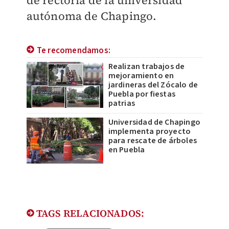
de rectoría de la universidad
autónoma de Chapingo.
Te recomendamos:
Realizan trabajos de
mejoramiento en
jardineras del Zócalo de
Puebla por fiestas
patrias
Universidad de Chapingo
implementa proyecto
para rescate de árboles
en Puebla
TAGS RELACIONADOS: