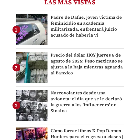
LAS MÁS VISTAS
Padre de Dafne, joven víctima de
feminicidio en academia
militarizada, enfrentará juicio
acusado de haberla vi
Precio del dólar HOY jueves 6 de
agosto de 2026: Peso mexicano se
ajusta a la baja mientras aguarda
al Banxico
Narcovolantes desde una
avioneta: el día que se le declaró
la guerra a los 'influencers' en
Sinaloa
Cómo forrar libros K-Pop Demon
Hunters para el regreso a clases |