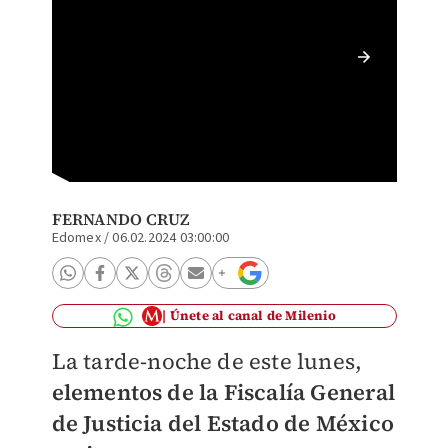
Univers
FERNANDO CRUZ
Edomex
/
06.02.2024 03:00:00
Únete al canal de Milenio
La tarde-noche de este lunes,
elementos de la Fiscalía General
de Justicia del Estado de México