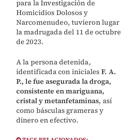
para la Investigación de
Homicidios Dolosos y
Narcomenudeo, tuvieron lugar
la madrugada del 11 de octubre
de 2023.
A la persona detenida,
identificada con iniciales
F. A.
P., le fue asegurada la droga,
consistente en mariguana,
cristal y metanfetaminas
, así
como básculas grameras y
dinero en efectivo.
TAGS RELACIONADOS: