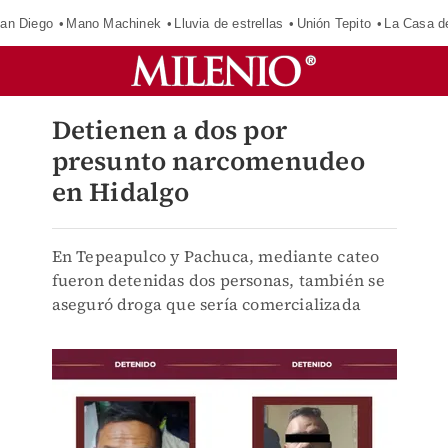
an Diego
Mano Machinek
Lluvia de estrellas
Unión Tepito
La Casa d
Detienen a dos por
presunto narcomenudeo
en Hidalgo
En Tepeapulco y Pachuca, mediante cateo
fueron detenidas dos personas, también se
aseguró droga que sería comercializada