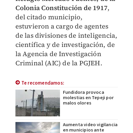
Colonia Constitución de 1917
,
del citado municipio,
estuvieron a cargo de agentes
de las divisiones de inteligencia,
científica y de investigación, de
la Agencia de Investigación
Criminal (AIC) de la PGJEH.
Te recomendamos:
Fundidora provoca
molestias en Tepeji por
malos olores
Aumenta video vigilancia
en municipios ante