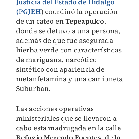
Justicia del Estado de Hidalgo
(PGJEH
)
coordinó la operación
de un cateo en
Tepeapulco
,
donde se detuvo a una persona,
además de que fue asegurada
hierba verde con características
de mariguana, narcótico
sintético con apariencia de
metanfetamina y una camioneta
Suburban.
Las acciones operativas
ministeriales que se llevaron a
cabo esta madrugada en la calle
Refugio Mercado Fuentes, de la