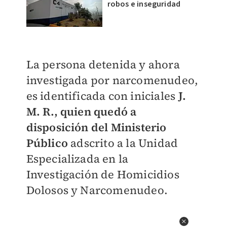
robos e inseguridad
La persona detenida y ahora
investigada por narcomenudeo,
es identificada con iniciales
J.
M. R., quien quedó a
disposición del Ministerio
Público
adscrito a la Unidad
Especializada en la
Investigación de Homicidios
Dolosos y Narcomenudeo.