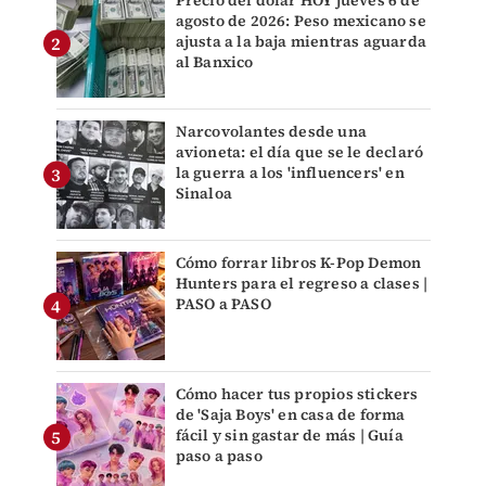
Precio del dólar HOY jueves 6 de
agosto de 2026: Peso mexicano se
ajusta a la baja mientras aguarda
al Banxico
Narcovolantes desde una
avioneta: el día que se le declaró
la guerra a los 'influencers' en
Sinaloa
Cómo forrar libros K-Pop Demon
Hunters para el regreso a clases |
PASO a PASO
Cómo hacer tus propios stickers
de 'Saja Boys' en casa de forma
fácil y sin gastar de más | Guía
paso a paso