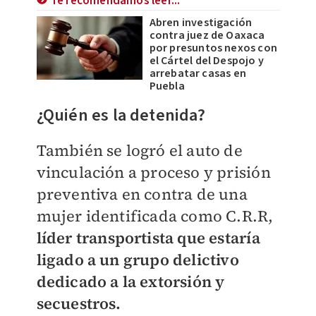
Te recomendamos leer...
Abren investigación
contra juez de Oaxaca
por presuntos nexos con
el Cártel del Despojo y
arrebatar casas en
Puebla
​¿Quién es la detenida?
También se logró el auto de
vinculación a proceso y prisión
preventiva en contra de una
mujer identificada como C.R.R,
líder transportista que estaría
ligado a un grupo delictivo
dedicado a la extorsión y
secuestros.