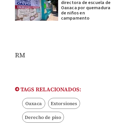
directora de escuela de
Oaxaca por quemadura
de niños en
campamento
RM
TAGS RELACIONADOS:
Oaxaca
Extorsiones
Derecho de piso