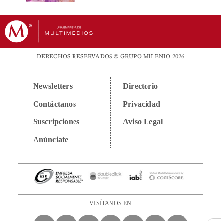
DERECHOS RESERVADOS © GRUPO MILENIO 2026
Newsletters
Directorio
Contáctanos
Privacidad
Suscripciones
Aviso Legal
Anúnciate
VISÍTANOS EN