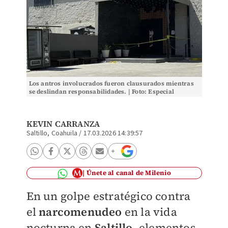
Los antros involucrados fueron clausurados mientras
se deslindan responsabilidades. | Foto: Especial
KEVIN CARRANZA
Saltillo, Coahuila
/
17.03.2026 14:39:57
Únete al canal de Milenio
En un golpe estratégico contra
el
narcomenudeo
en la vida
nocturna en
Saltillo
, elementos