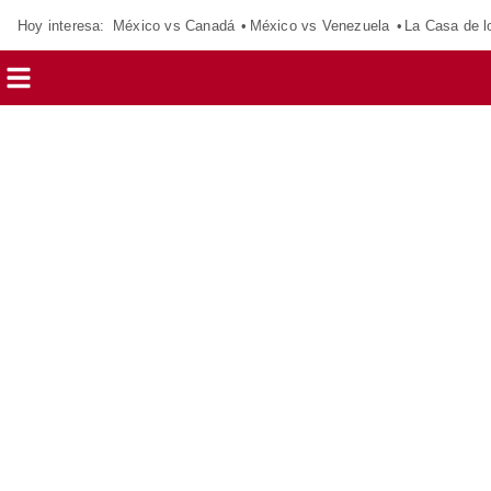
Hoy interesa:
México vs Canadá
México vs Venezuela
La Casa de 