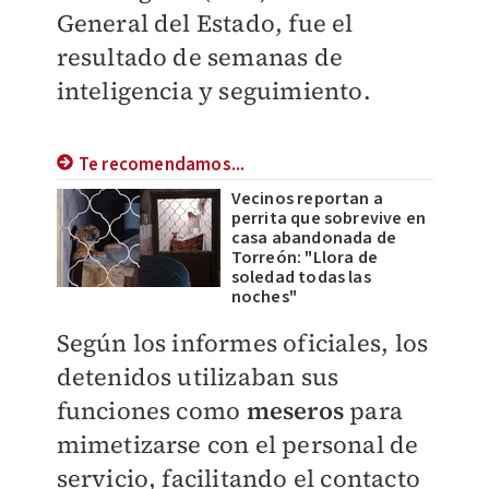
General del Estado, fue el
resultado de semanas de
inteligencia y seguimiento.
Te recomendamos...
Vecinos reportan a
perrita que sobrevive en
casa abandonada de
Torreón: "Llora de
soledad todas las
noches"
Según los informes oficiales, los
detenidos utilizaban sus
funciones como
meseros
para
mimetizarse con el personal de
servicio, facilitando el contacto