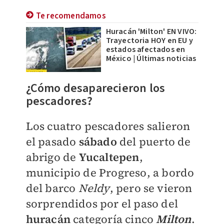
Te recomendamos
Huracán 'Milton' EN VIVO:
Trayectoria HOY en EU y
estados afectados en
México | Últimas noticias
¿Cómo desaparecieron los
pescadores?
Los cuatro pescadores salieron
el pasado
sábado
del puerto de
abrigo de
Yucaltepen
,
municipio de Progreso, a bordo
del barco
Neldy
, pero se vieron
sorprendidos por el paso del
huracán
categoría cinco
Milton
.