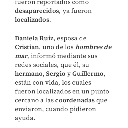
fueron reportados como
desaparecidos
, ya fueron
localizados
.
Daniela Ruíz
, esposa de
Cristian
, uno de los
hombres de
mar
, informó mediante sus
redes sociales, que él, su
hermano,
Sergio
y
Guillermo
,
están con vida, los cuales
fueron localizados en un punto
cercano a las
coordenadas
que
enviaron, cuando pidieron
ayuda.