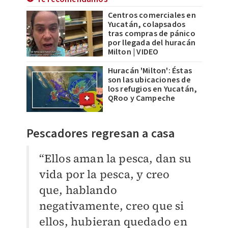
Centros comerciales en
Yucatán, colapsados
tras compras de pánico
por llegada del huracán
Milton | VIDEO
Huracán 'Milton': Éstas
son las ubicaciones de
los refugios en Yucatán,
QRoo y Campeche
Pescadores regresan a casa
“Ellos aman la pesca, dan su
vida por la pesca, y creo
que, hablando
negativamente, creo que si
ellos, hubieran quedado en