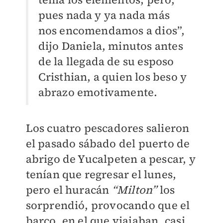
pues nada y ya nada más
nos encomendamos a dios”,
dijo Daniela, minutos antes
de la llegada de su esposo
Cristhian, a quien los beso y
abrazo emotivamente.
Los cuatro pescadores salieron
el pasado sábado del puerto de
abrigo de Yucalpeten a pescar, y
tenían que regresar el lunes,
pero el huracán
“Milton”
los
sorprendió, provocando que el
barco, en el que viajaban, casi