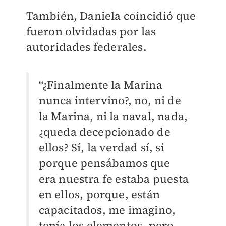
También, Daniela coincidió que
fueron olvidadas por las
autoridades federales.
“¿Finalmente la Marina
nunca intervino?, no, ni de
la Marina, ni la naval, nada,
¿queda decepcionado de
ellos? Sí, la verdad sí, si
porque pensábamos que
era nuestra fe estaba puesta
en ellos, porque, están
capacitados, me imagino,
tenía los elementos, pero,