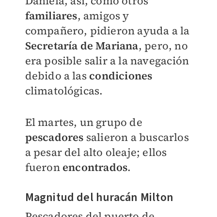
Daniela, así, como otros
familiares
, amigos y
compañero, pidieron ayuda a la
Secretaría de Mariana
, pero, no
era posible salir a la navegación
debido a las
condiciones
climatológicas.
El martes, un grupo de
pescadores
salieron a buscarlos
a pesar del alto oleaje; ellos
fueron
encontrados
.
Magnitud del huracán Milton
Pescadores del puerto de