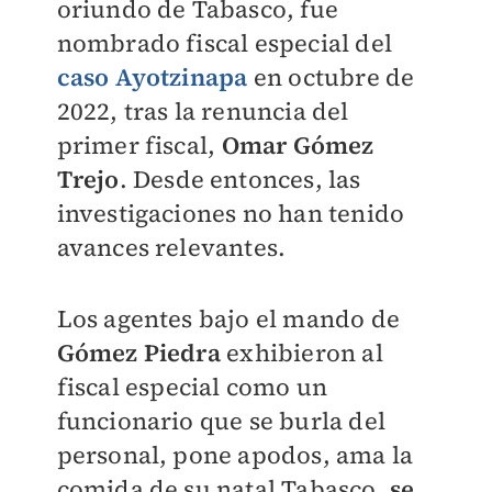
oriundo de Tabasco, fue
nombrado fiscal especial del
caso Ayotzinapa
en octubre de
2022, tras la renuncia del
primer fiscal,
Omar Gómez
Trejo
. Desde entonces, las
investigaciones no han tenido
avances relevantes.
Los agentes bajo el mando de
Gómez Piedra
exhibieron al
fiscal especial como un
funcionario que se burla del
personal, pone apodos, ama la
comida de su natal Tabasco,
se