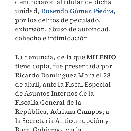
denunciaron al titular de dicha
unidad,
Rosendo Gómez Piedra
,
por los delitos de peculado,
extorsión, abuso de autoridad,
cohecho e intimidación.
La denuncia, de la que
MILENIO
tiene copia, fue presentada por
Ricardo Domínguez Mora el 28
de abril, ante la Fiscal Especial
de Asuntos Internos de la
Fiscalía General de la
República,
Adriana Campos
; a
la Secretaría Anticorrupción y
Buen Gobierno; y a la