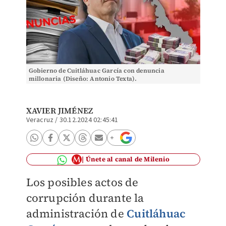
Gobierno de Cuitláhuac García con denuncia
millonaria (Diseño: Antonio Texta).
XAVIER JIMÉNEZ
Veracruz
/
30.12.2024 02:45:41
Únete al canal de Milenio
Los posibles actos de
corrupción durante la
administración de
Cuitláhuac