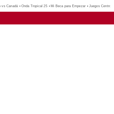
o vs Canadá
Onda Tropical 25
Mi Beca para Empezar
Juegos Centroa