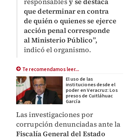
responsables
y se destaca
que determinar en contra
de quién o quienes se ejerce
acción penal corresponde
al Ministerio Público”,
indicó el organismo.
Te recomendamos leer...
El uso de las
instituciones desde el
poder en Veracruz: Los
presos de Cuitláhuac
García
Las investigaciones por
corrupción denunciadas ante la
Fiscalía General del Estado