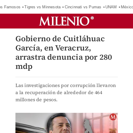
los Famosos
Tigres vs Minnesota
Cincinnati vs Pumas
UNAM
Méxic
Gobierno de Cuitláhuac
García, en Veracruz,
arrastra denuncia por 280
mdp
Las investigaciones por corrupción llevaron
a la recuperación de alrededor de 464
millones de pesos.