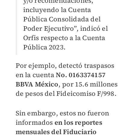
y/o recomendaciones,
incluyendo la Cuenta
Pública Consolidada del
Poder Ejecutivo”, indicó el
Orfis respecto a la Cuenta
Pública 2023.
Por ejemplo, detectó traspasos
en la cuenta
No. 0163374157
BBVA México
, por 15.6 millones
de pesos del Fideicomiso F/998.
Sin embargo, estos no fueron
informados
en los reportes
mensuales del Fiduciario