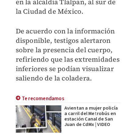
en la alcaldía Tlalpan, al sur de
la Ciudad de México.
De acuerdo con la información
disponible, testigos alertaron
sobre la presencia del cuerpo,
refiriendo que las extremidades
inferiores se podían visualizar
saliendo de la coladera.
Te recomendamos
Avientan a mujer policía
a carril del Metrobús en
estación Canal de San
Juan de CdMx | VIDEO