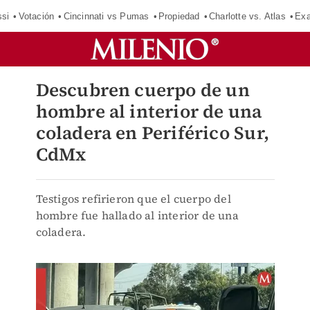
si
Votación
Cincinnati vs Pumas
Propiedad
Charlotte vs. Atlas
Exa
Descubren cuerpo de un
hombre al interior de una
coladera en Periférico Sur,
CdMx
Testigos refirieron que el cuerpo del
hombre fue hallado al interior de una
coladera.