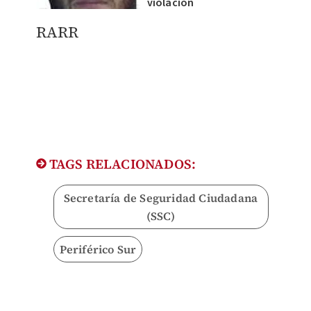
violación
RARR
TAGS RELACIONADOS:
Secretaría de Seguridad Ciudadana
(SSC)
Periférico Sur