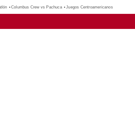
tlón
Columbus Crew vs Pachuca
Juegos Centroamericanos