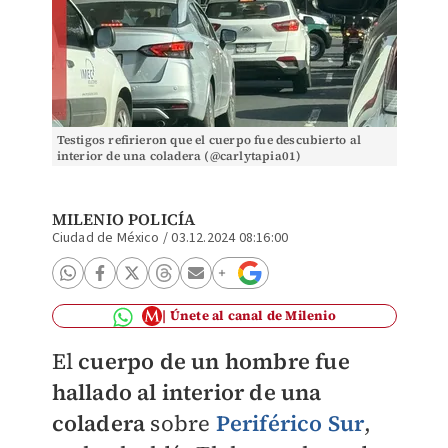
Testigos refirieron que el cuerpo fue descubierto al
interior de una coladera (@carlytapia01)
MILENIO POLICÍA
Ciudad de México
/
03.12.2024 08:16:00
Únete al canal de Milenio
El
cuerpo de un hombre fue
hallado al interior de una
coladera
sobre
Periférico Sur
,