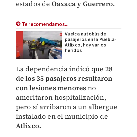
estados de
Oaxaca y Guerrero.
Te recomendamos...
Vuelca autobús de
pasajeros en la Puebla-
Atlixco; hay varios
heridos
La dependencia indicó que
28
de los 35 pasajeros resultaron
con lesiones menores
no
ameritaron hospitalización,
pero sí arribaron a un albergue
instalado en el municipio de
Atlixco.