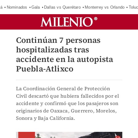
má
Nominados
Gala
Dallas vs Querétaro
Monterrey vs Orlando
Tolu
Continúan 7 personas
hospitalizadas tras
accidente en la autopista
Puebla-Atlixco
La Coordinación General de Protección
Civil descartó que hubiera fallecidos por el
accidente y confirmó que los pasajeros son
originarios de Oaxaca, Guerrero, Morelos,
Sonora y Baja California.