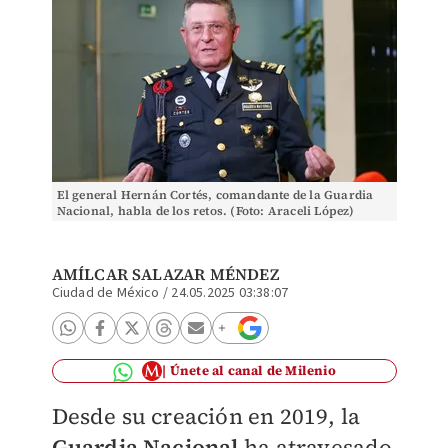
El general Hernán Cortés, comandante de la Guardia
Nacional, habla de los retos. (Foto: Araceli López)
AMÍLCAR SALAZAR MÉNDEZ
Ciudad de México
/
24.05.2025 03:38:07
Únete al canal de Milenio
Desde su creación en 2019, la
Guardia Nacional
ha atravesado