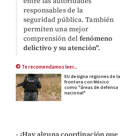
entre las autoridades
responsables de la
seguridad pública. También
permiten una mejor
comprensión del
fenómeno
delictivo y su atención".
Te recomendamos leer...
EU designa regiones de la
frontera con México
como "áreas de defensa
nacional"
- ¿Hay alguna coordinación que