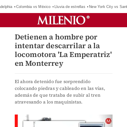
adelphia
Colombia vs México
Lluvia de estrellas
New York City vs San
Detienen a hombre por
intentar descarrilar a la
locomotora 'La Emperatriz'
en Monterrey
El ahora detenido fue sorprendido
colocando piedras y cableado en las vías,
además de que trataba de subir al tren
atravesando a los maquinistas.