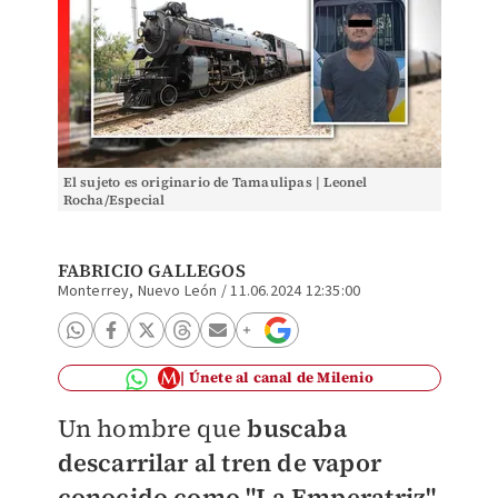
El sujeto es originario de Tamaulipas | Leonel
Rocha/Especial
FABRICIO GALLEGOS
Monterrey, Nuevo León
/
11.06.2024 12:35:00
Únete al canal de Milenio
Un hombre que
buscaba
descarrilar al tren de vapor
conocido como "La Emperatriz"