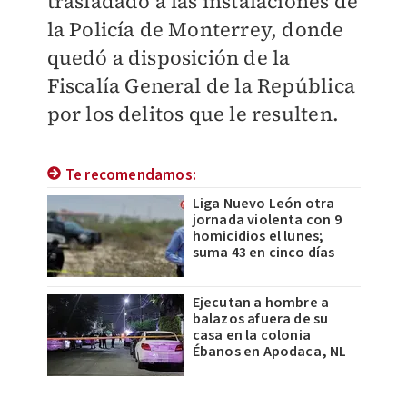
trasladado a las instalaciones de
la Policía de Monterrey, donde
quedó a disposición de la
Fiscalía General de la República
por los delitos que le resulten.
Te recomendamos:
Liga Nuevo León otra
jornada violenta con 9
homicidios el lunes;
suma 43 en cinco días
Ejecutan a hombre a
balazos afuera de su
casa en la colonia
Ébanos en Apodaca, NL