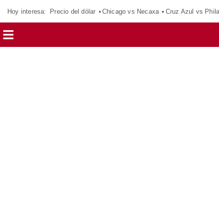
Hoy interesa:
Precio del dólar
Chicago vs Necaxa
Cruz Azul vs Phil