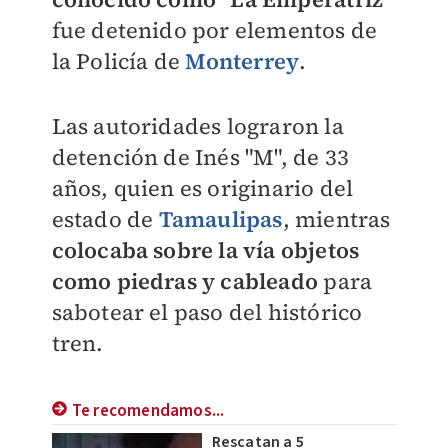
fue detenido por elementos de
la Policía de
Monterrey
.
Las autoridades lograron la
detención de Inés "M", de 33
años, quien es originario del
estado de
Tamaulipas
, mientras
colocaba sobre la vía objetos
como piedras y cableado
para
sabotear el paso del histórico
tren.
Te recomendamos...
Rescatan a 5