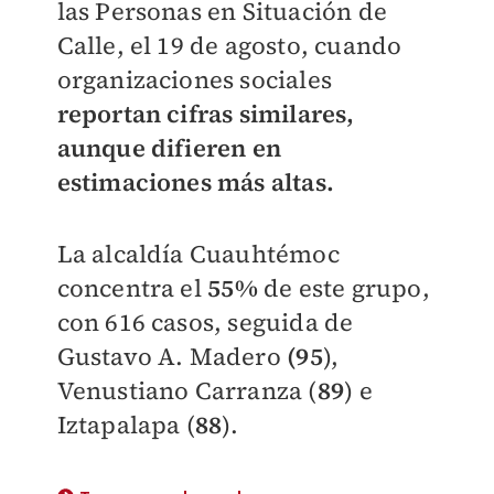
las Personas en Situación de
Calle, el 19 de agosto, cuando
organizaciones sociales
reportan cifras similares,
aunque difieren en
estimaciones más altas.
La alcaldía Cuauhtémoc
concentra el
55%
de este grupo,
con 616 casos, seguida de
Gustavo A. Madero
(95
),
Venustiano Carranza (
89
) e
Iztapalapa (
88
).