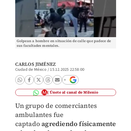
Golpean a hombre en situación de calle que padece de
sus facultades mentales.
CARLOS JIMÉNEZ
Ciudad de México
/
15.12.2025 22:58:00
Únete al canal de Milenio
Un grupo de comerciantes
ambulantes fue
captado
agrediendo físicamente