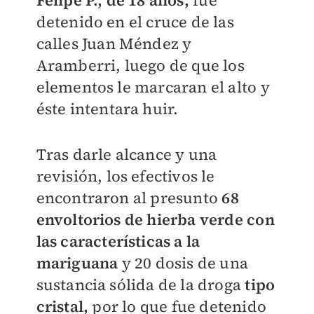
Felipe P., de 18 años,
fue
detenido en el cruce de las
calles Juan Méndez y
Aramberri, luego de que los
elementos le marcaran el alto y
éste intentara huir.
Tras darle alcance y una
revisión, los efectivos le
encontraron al presunto
68
envoltorios de hierba verde con
las características a la
mariguana
y 20 dosis de una
sustancia sólida de la droga
tipo
cristal,
por lo que fue detenido