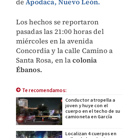
de
Apodaca, Nuevo León.
Los hechos se reportaron
pasadas las 21:00 horas del
miércoles en la avenida
Concordia y la calle Camino a
Santa Rosa, en la
colonia
Ébanos.
Te recomendamos:
Conductor atropella a
joven y huye con el
cuerpo en el techo de su
camioneta en García
Localizan 4 cuerpos en