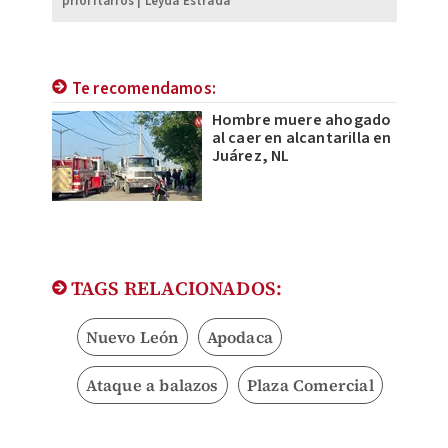
prioritarios | Leyda Estrada
Te recomendamos:
Hombre muere ahogado
al caer en alcantarilla en
Juárez, NL
TAGS RELACIONADOS:
Nuevo León
Apodaca
Ataque a balazos
Plaza Comercial