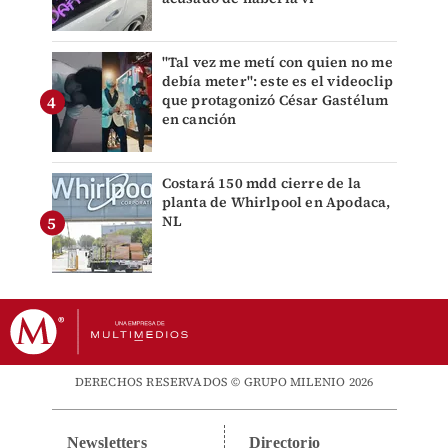
"Tal vez me metí con quien no me
debía meter": este es el videoclip
que protagonizó César Gastélum
en canción
Costará 150 mdd cierre de la
planta de Whirlpool en Apodaca,
NL
DERECHOS RESERVADOS © GRUPO MILENIO 2026
Newsletters
Directorio