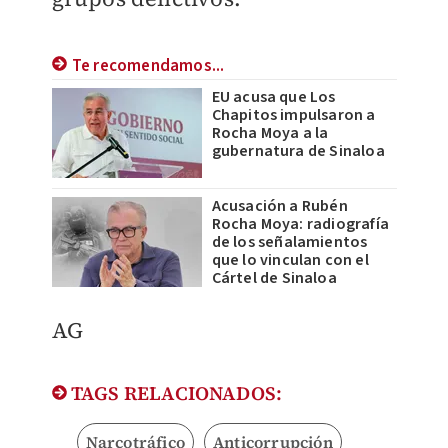
Te recomendamos...
EU acusa que Los
Chapitos impulsaron a
Rocha Moya a la
gubernatura de Sinaloa
Acusación a Rubén
Rocha Moya: radiografía
de los señalamientos
que lo vinculan con el
Cártel de Sinaloa
AG
TAGS RELACIONADOS:
Narcotráfico
Anticorrupción