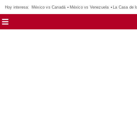
Hoy interesa:
México vs Canadá
México vs Venezuela
La Casa de 