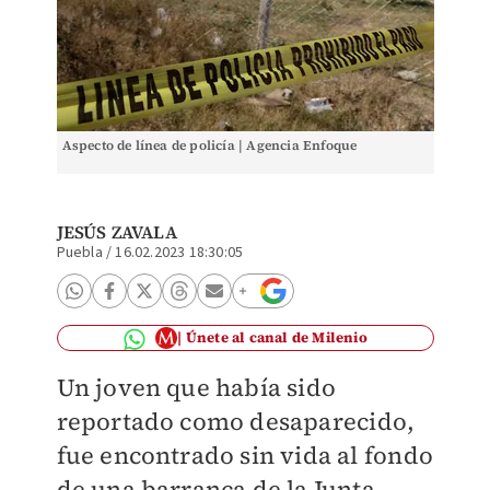
Aspecto de línea de policía | Agencia Enfoque
JESÚS ZAVALA
Puebla
/
16.02.2023 18:30:05
Únete al canal de Milenio
Un joven que había sido
reportado como desaparecido,
fue encontrado sin vida al fondo
de una barranca de la Junta