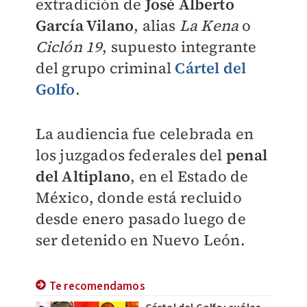
extradición de
José Alberto
García Vilano
, alias
La Kena
o
Ciclón 19
, supuesto integrante
del grupo criminal
Cártel del
Golfo
.
La audiencia fue celebrada en
los juzgados federales del
penal
del Altiplano
, en el Estado de
México, donde está recluido
desde enero pasado luego de
ser detenido en Nuevo León.
Te recomendamos