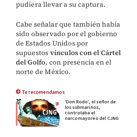
pudiera llevar a su captura.
Cabe señalar que también había
sido observado por el gobierno
de Estados Unidos por
supuestos
vínculos con el Cártel
del Golfo
, con presencia en el
norte de México.
Te recomendamos
‘Don Rodo’, el señor de
los submarinos,
controlaba el
narcomayoreo del CJNG