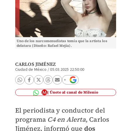
Uno de los narcomenudistas temía que la artista los
delatara (Diseño: Rafael Mejía).
CARLOS JIMÉNEZ
Ciudad de México
/
05.03.2025 22:50:00
Únete al canal de Milenio
El periodista y conductor del
programa
C4 en Alerta
, Carlos
Jiménez, informó que
dos