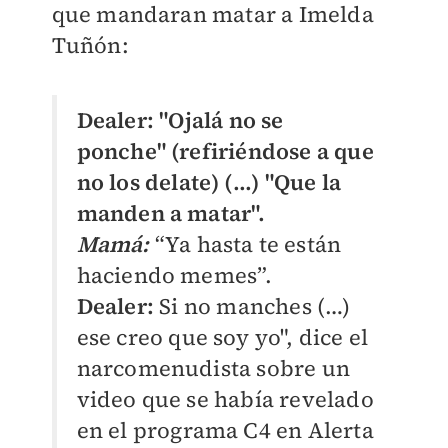
que mandaran matar a Imelda
Tuñón:
Dealer:
"Ojalá no se
ponche" (refiriéndose a que
no los delate) (...) "Que la
manden a matar".
Mamá:
“Ya hasta te están
haciendo memes”.
Dealer:
Si no manches (…)
ese creo que soy yo", dice el
narcomenudista sobre un
video que se había revelado
en el programa C4 en Alerta