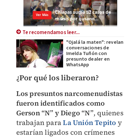
Te recomendamos leer...
"Ojalá la maten": revelan
conversaciones de
Imelda Tuñón con
presunto dealer en
WhatsApp
¿Por qué los liberaron?
Los presuntos narcomenudistas
fueron identificados como
Gerson “N” y Diego “N”
, quienes
trabajan para
La Unión Tepito
y
estarían ligados con crímenes