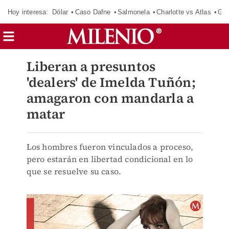
Hoy interesa:
Dólar
Caso Dafne
Salmonela
Charlotte vs Atlas
Gab
Liberan a presuntos
'dealers' de Imelda Tuñón;
amagaron con mandarla a
matar
Los hombres fueron vinculados a proceso,
pero estarán en libertad condicional en lo
que se resuelve su caso.