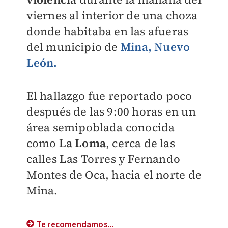
viernes al interior de una choza
donde habitaba en las afueras
del municipio de
Mina, Nuevo
León.
El hallazgo fue reportado poco
después de las 9:00 horas en un
área semipoblada conocida
como
La Loma
, cerca de las
calles Las Torres y Fernando
Montes de Oca, hacia el norte de
Mina.
Te recomendamos...