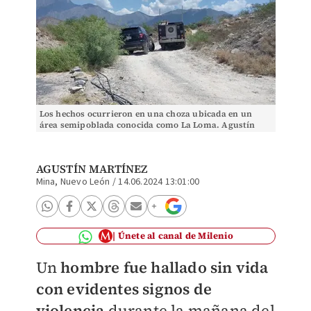
Los hechos ocurrieron en una choza ubicada en un
área semipoblada conocida como La Loma. Agustín
Martínez
AGUSTÍN MARTÍNEZ
Mina, Nuevo León
/
14.06.2024 13:01:00
Únete al canal de Milenio
Un
hombre fue hallado sin vida
con evidentes signos de
violencia
durante la mañana del