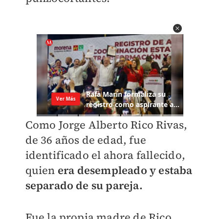
Como Jorge Alberto Rico Rivas,
de 36 años de edad, fue
identificado el ahora fallecido,
quien
era desempleado y estaba
separado de su pareja.
Fue la propia madre de Rico