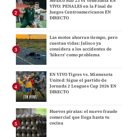
México Sub 23 vs Venezuela EN
VIVO: PENALES en la Final de
Juegos Centroamericanos EN
DIRECTO
Las motos ahorran tiempo, pero
cuestan vidas: Jalisco ya
considera a los accidentes de
'bikers' como problema
EN VIVO Tigres vs. Minnesota
United: Sigue el partido de
Jornada 2 Leagues Cup 2026 EN
DIRECTO
Huevos piratas: el nuevo fraude
comercial que llega hasta tu
cocina