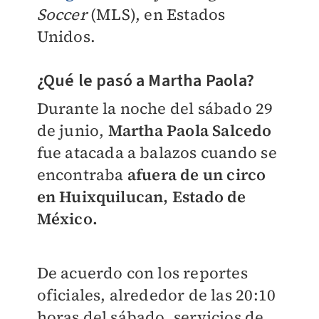
Soccer
(MLS), en Estados
Unidos.
¿Qué le pasó a Martha Paola?
Durante la noche del sábado 29
de junio,
Martha Paola Salcedo
fue atacada a balazos cuando se
encontraba
afuera de un circo
en Huixquilucan, Estado de
México.
De acuerdo con los reportes
oficiales, alrededor de las 20:10
horas del sábado, servicios de