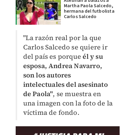
Asesinan a balazos a
Martha Paola Salcedo,
hermana del futbolista
Carlos Salcedo
"La razón real por la que
Carlos Salcedo se quiere ir
del país es porque
él y su
esposa, Andrea Navarro,
son los autores
intelectuales del asesinato
de Paola"
, se muestra en
una imagen con la foto de la
víctima de fondo.