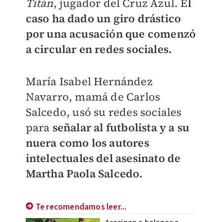
Titán
, jugador del Cruz Azul. E
l
caso ha dado un giro drástico
por una acusación que comenzó
a circular en redes sociales.
María Isabel Hernández
Navarro,
mamá de Carlos
Salcedo,
usó su redes sociales
para
s
eñalar al futbolista y a su
nuera como los autores
intelectuales del asesinato de
Martha Paola Salcedo.
Te recomendamos leer...