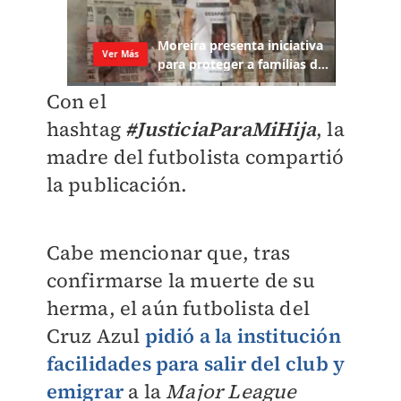
Con el
h
ashtag
#JusticiaParaMiHija
, la
madre del futbolista compartió
la publicación.
Cabe mencionar que, tras
confirmarse la muerte de su
herma, el aún futbolista del
Cruz Azul
pidió a la institución
facilidades para salir del club y
emigrar
a la
Major League