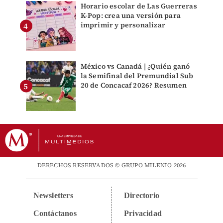
Horario escolar de Las Guerreras
K-Pop: crea una versión para
imprimir y personalizar
México vs Canadá | ¿Quién ganó
la Semifinal del Premundial Sub
20 de Concacaf 2026? Resumen
DERECHOS RESERVADOS © GRUPO MILENIO 2026
Newsletters
Directorio
Contáctanos
Privacidad