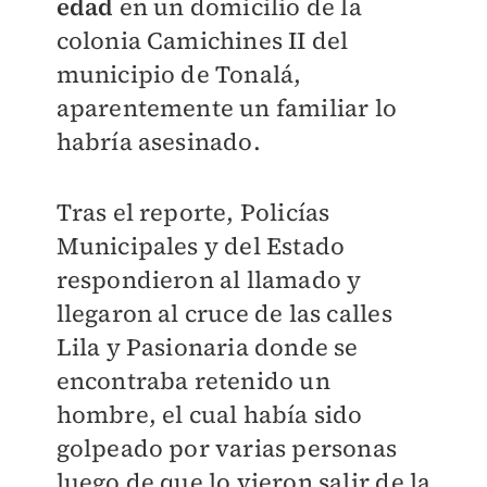
edad
en un domicilio de la
colonia Camichines II del
municipio de Tonalá,
aparentemente un familiar lo
habría asesinado.
Tras el reporte, Policías
Municipales y del Estado
respondieron al llamado y
llegaron al cruce de las calles
Lila y Pasionaria donde se
encontraba retenido un
hombre, el cual había sido
golpeado por varias personas
luego de que lo vieron salir de la