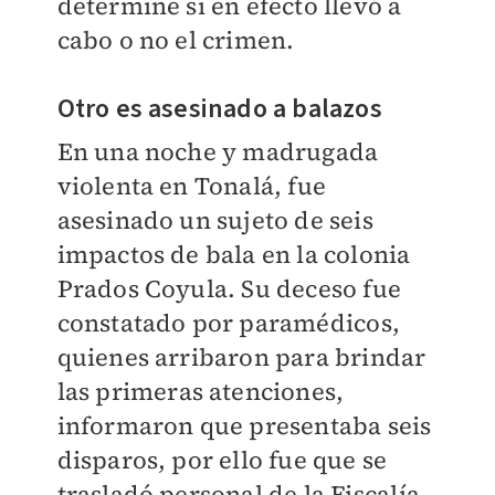
determine si en efecto llevó a
cabo o no el crimen.
Otro es asesinado a balazos
En una noche y madrugada
violenta en Tonalá, fue
asesinado un sujeto de seis
impactos de bala en la colonia
Prados Coyula. Su deceso fue
constatado por paramédicos,
quienes arribaron para brindar
las primeras atenciones,
informaron que presentaba seis
disparos, por ello fue que se
trasladó personal de la Fiscalía