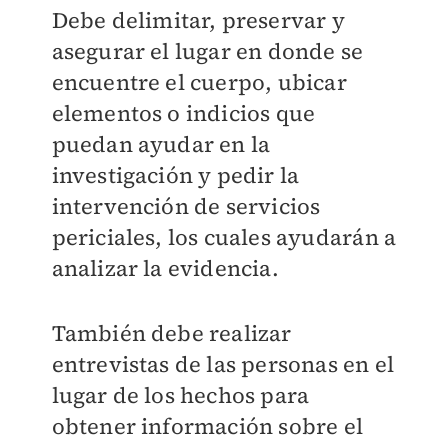
Debe delimitar, preservar y
asegurar el lugar en donde se
encuentre el cuerpo, ubicar
elementos o indicios que
puedan ayudar en la
investigación y pedir la
intervención de servicios
periciales, los cuales ayudarán a
analizar la evidencia.
También debe realizar
entrevistas de las personas en el
lugar de los hechos para
obtener información sobre el