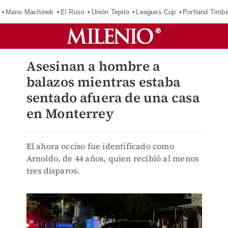
Mano Machinek
El Ruso
Unión Tepito
Leagues Cup
Portland Timb
Asesinan a hombre a
balazos mientras estaba
sentado afuera de una casa
en Monterrey
El ahora occiso fue identificado como
Arnoldo, de 44 años, quien recibió al menos
tres disparos.