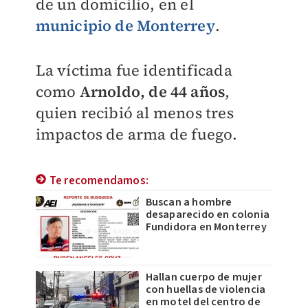
de un domicilio, en el
municipio de Monterrey
.
La víctima fue identificada
como
Arnoldo, de 44 año
s
,
quien recibió al menos tres
impactos de arma de fuego.
Te recomendamos:
Buscan a hombre
desaparecido en colonia
Fundidora en Monterrey
Hallan cuerpo de mujer
con huellas de violencia
en motel del centro de