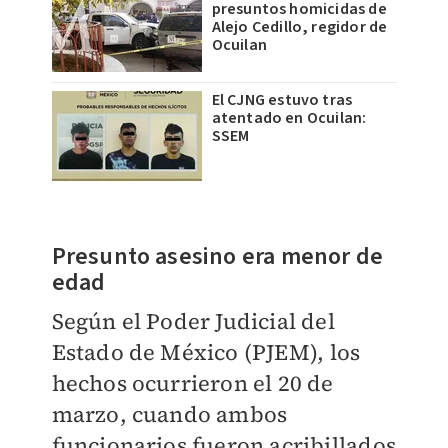
presuntos homicidas de
Alejo Cedillo, regidor de
Ocuilan
El CJNG estuvo tras
atentado en Ocuilan:
SSEM
Presunto asesino era menor de
edad
Según el Poder Judicial del
Estado de México (PJEM), los
hechos ocurrieron el 20 de
marzo, cuando ambos
funcionarios fueron acribillados