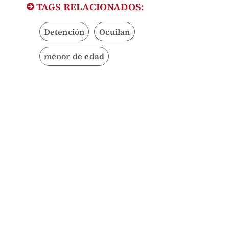
TAGS RELACIONADOS:
Detención
Ocuilan
menor de edad