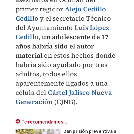
primer regidor
Alejo Cedillo
Cedillo
y el s
ecretario Técnico
del Ayuntamiento
Luis López
Cedillo
,
un adolescente de 17
años habría sido el autor
material
en estos hechos donde
habría sido ayudado por tres
adultos, todos ellos
aparentemente ligados a una
célula del
Cártel Jalisco Nueva
Generación
(CJNG).
Te recomendamos...
Dan prisión preventiva a