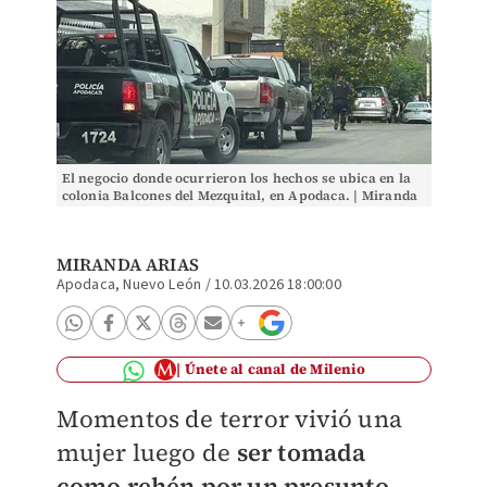
El negocio donde ocurrieron los hechos se ubica en la
colonia Balcones del Mezquital, en Apodaca. | Miranda
Arias
MIRANDA ARIAS
Apodaca, Nuevo León
/
10.03.2026 18:00:00
Únete al canal de Milenio
Momentos de terror vivió una
mujer luego de
ser tomada
como rehén por un presunto