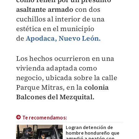
asaltante armado
con dos
cuchillos al interior de una
estética en el municipio
de
Apodaca, Nuevo León.
Los hechos ocurrieron en una
vivienda adaptada como
negocio, ubicada sobre la calle
Parque Mitras, en la
colonia
Balcones del Mezquital.
Te recomendamos:
Logran detención de
hombre hondureño que
agredió a peatón con