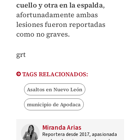
cuello y otra en la espalda
,
afortunadamente ambas
lesiones fueron reportadas
como no graves.
grt
TAGS RELACIONADOS:
Asaltos en Nuevo León
municipio de Apodaca
Miranda Arias
Reportera desde 2017, apasionada